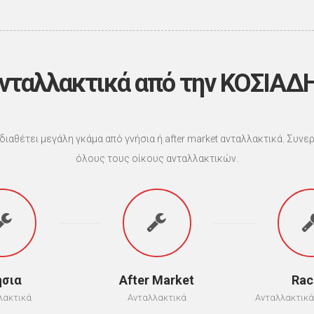
νταλλακτικά από την ΚΟΣΙΑΔ
 διαθέτει μεγάλη γκάμα από γνήσια ή after market ανταλλακτικά. Συν
όλους τους οίκους ανταλλακτικών.
ήσια
After Market
Rac
λακτικά
Ανταλλακτικά
Ανταλλακτικ