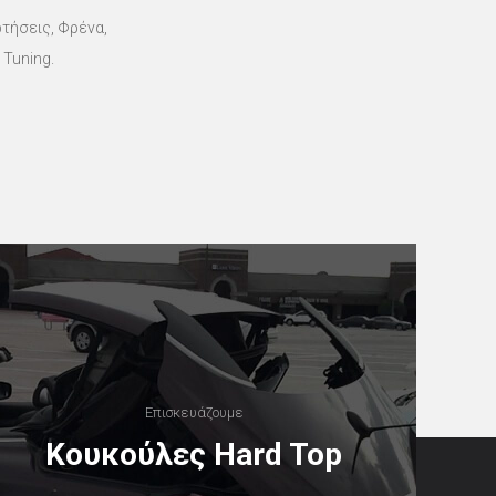
ρτήσεις, Φρένα,
 Tuning.
Επισκευάζουμε
Kουκούλες Hard Top