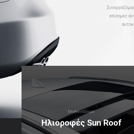
Συνεργαζόμασ
επίσημες αν
αυτοκ
Επισκευάζουμε
Ηλιοροφές Sun Roof