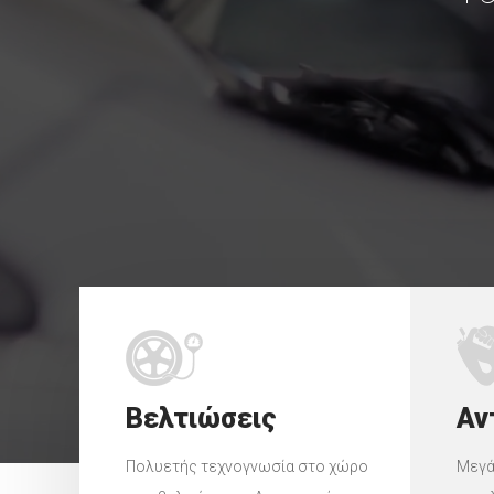
Βελτιώσεις
Αν
Πολυετής τεχνογνωσία στο χώρο
Μεγά