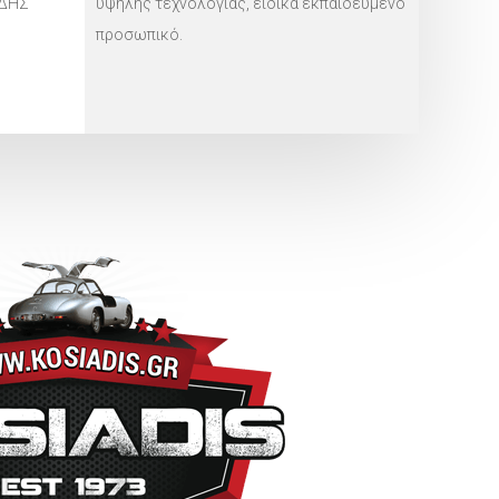
ΑΔΗΣ
υψηλής τεχνολογίας, ειδικά εκπαιδευμένο
προσωπικό.