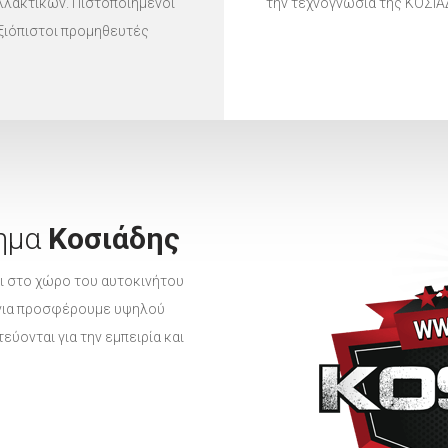
λλακτικών. Πιστοποιημένοι
την τεχνογνωσία της ΚΟΣΙ
αξιόπιστοι προμηθευτές
ημα
Κοσιάδης
ι στο χώρο του αυτοκινήτου
ρόνια προσφέρουμε υψηλού
ύονται για την εμπειρία και