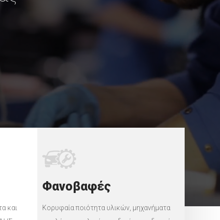
Φανοβαφές
τα και
Κορυφαία ποιότητα υλικών, μηχανήματα